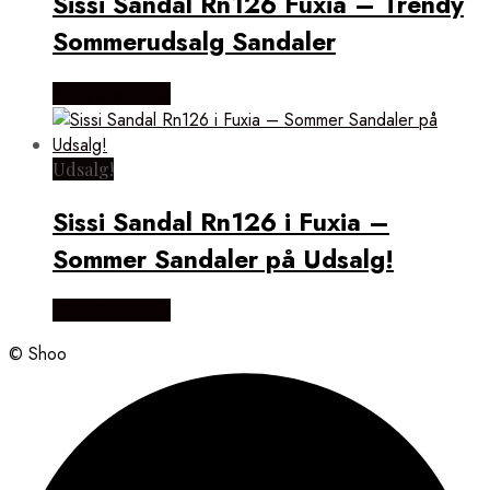
Sissi Sandal Rn126 Fuxia – Trendy
Sommerudsalg Sandaler
Vælg Størrelse
Udsalg!
Sissi Sandal Rn126 i Fuxia –
Sommer Sandaler på Udsalg!
Vælg Størrelse
© Shoo