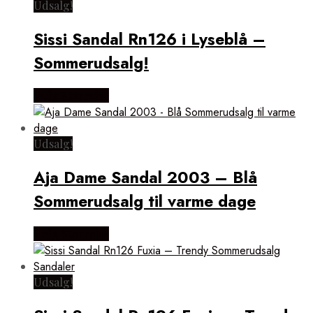
Udsalg!
Sissi Sandal Rn126 i Lyseblå –
Sommerudsalg!
Vælg Størrelse
Udsalg!
Aja Dame Sandal 2003 – Blå
Sommerudsalg til varme dage
Vælg Størrelse
Udsalg!