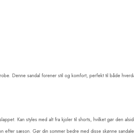
obe. Denne sandal forener stil og komfort, perfekt til både hverd
ppet. Kan styles med alt fra kjoler til shorts, hvilket gør den alsid
on efter sæson. Gør din sommer bedre med disse skønne sandaler –