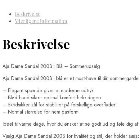
Beskrivelse
Yderligere information
Beskrivelse
Aja Dame Sandal 2003 i Blå – Sommerudsalg
Aja Dame Sandal 2003 i blå er et must-have til din sommergarder
– Elegant spænde giver et moderne udtryk
– Blød bund sikrer optimal komfort hele dagen
– Skridsikker sål for stabilitet på forskellige overflader
– Normal størrelse for nem pasform
Ideel til varme dage, hvor du ønsker at se godt ud og føle dig afsla
Vælg Aja Dame Sandal 2003 for kvalitet og stil, der holder sæs