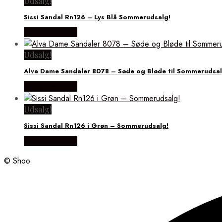
Udsalg!
Sissi Sandal Rn126 – Lys Blå Sommerudsalg!
Vælg Størrelse
Udsalg!
Alva Dame Sandaler 8078 – Søde og Bløde til Sommerudsa
Vælg Størrelse
Udsalg!
Sissi Sandal Rn126 i Grøn – Sommerudsalg!
Vælg Størrelse
© Shoo