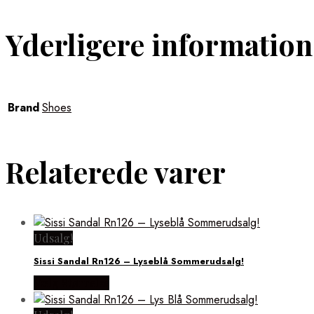
Yderligere information
Brand
Shoes
Relaterede varer
Udsalg!
Sissi Sandal Rn126 – Lyseblå Sommerudsalg!
Vælg Størrelse