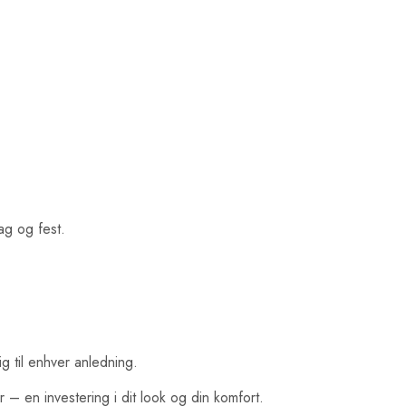
ag og fest.
ig til enhver anledning.
 en investering i dit look og din komfort.