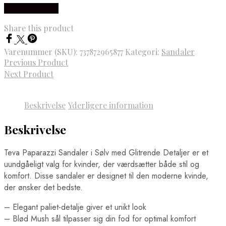
Vælg Størrelse
Share this product
Varenummer (SKU):
737872965877
Kategori:
Sandaler
Previous Product
Next Product
Beskrivelse
Yderligere information
Beskrivelse
Teva Paparazzi Sandaler i Sølv med Glitrende Detaljer er et
uundgåeligt valg for kvinder, der værdsætter både stil og
komfort. Disse sandaler er designet til den moderne kvinde,
der ønsker det bedste.
– Elegant paliet-detalje giver et unikt look
– Blød Mush sål tilpasser sig din fod for optimal komfort