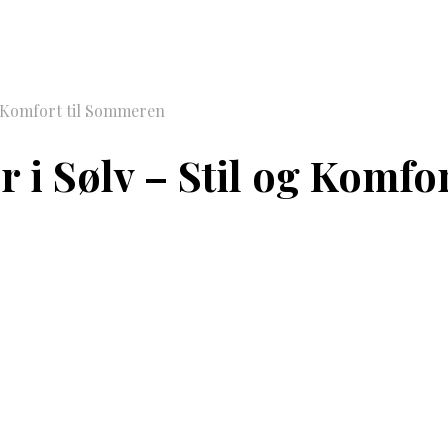
g Komfort til Sommeren
r i Sølv – Stil og Komf