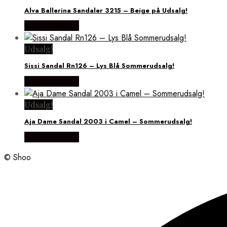
Alva Ballerina Sandaler 3215 – Beige på Udsalg!
Vælg Størrelse
Udsalg!
Sissi Sandal Rn126 – Lys Blå Sommerudsalg!
Vælg Størrelse
Udsalg!
Aja Dame Sandal 2003 i Camel – Sommerudsalg!
Vælg Størrelse
© Shoo