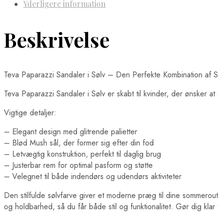
Yderligere information
Beskrivelse
Teva Paparazzi Sandaler i Sølv – Den Perfekte Kombination af St
Teva Paparazzi Sandaler i Sølv er skabt til kvinder, der ønsker a
Vigtige detaljer:
– Elegant design med glitrende palietter
– Blød Mush sål, der former sig efter din fod
– Letvægtig konstruktion, perfekt til daglig brug
– Justerbar rem for optimal pasform og støtte
– Velegnet til både indendørs og udendørs aktiviteter
Den stilfulde sølvfarve giver et moderne præg til dine sommeroutfit
og holdbarhed, så du får både stil og funktionalitet. Gør dig kla