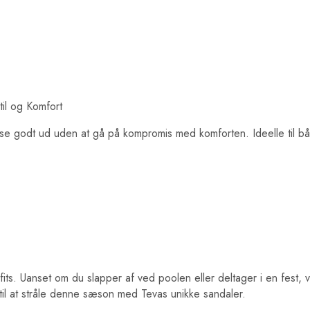
il og Komfort
t se godt ud uden at gå på kompromis med komforten. Ideelle til bå
s. Uanset om du slapper af ved poolen eller deltager i en fest, vil 
r til at stråle denne sæson med Tevas unikke sandaler.