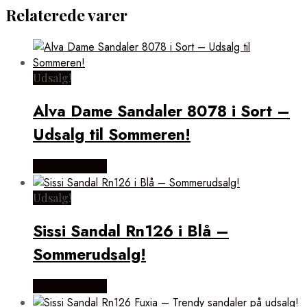
Relaterede varer
Udsalg!
Alva Dame Sandaler 8078 i Sort –
Udsalg til Sommeren!
Vælg Størrelse
Udsalg!
Sissi Sandal Rn126 i Blå –
Sommerudsalg!
Vælg Størrelse