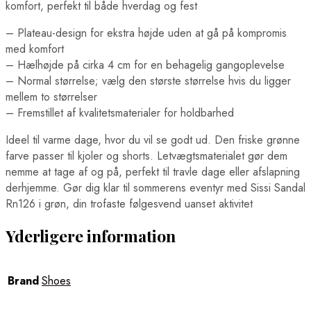
komfort, perfekt til både hverdag og fest
– Plateau-design for ekstra højde uden at gå på kompromis
med komfort
– Hælhøjde på cirka 4 cm for en behagelig gangoplevelse
– Normal størrelse; vælg den største størrelse hvis du ligger
mellem to størrelser
– Fremstillet af kvalitetsmaterialer for holdbarhed
Ideel til varme dage, hvor du vil se godt ud. Den friske grønne
farve passer til kjoler og shorts. Letvægtsmaterialet gør dem
nemme at tage af og på, perfekt til travle dage eller afslapning
derhjemme. Gør dig klar til sommerens eventyr med Sissi Sandal
Rn126 i grøn, din trofaste følgesvend uanset aktivitet
Yderligere information
Brand
Shoes