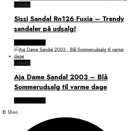
Udsalg!
Sissi Sandal Rn126 Fuxia – Trendy
sandaler på udsalg!
Vælg Størrelse
Udsalg!
Aja Dame Sandal 2003 – Blå
Sommerudsalg til varme dage
Vælg Størrelse
© Shoo