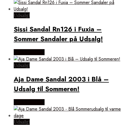
Udsalg!
Sissi Sandal Rn126 i Fuxia –
Sommer Sandaler på Udsalg!
Vælg Størrelse
Udsalg!
Aja Dame Sandal 2003 i Blå –
Udsalg til Sommeren!
Vælg Størrelse
Udsalg!