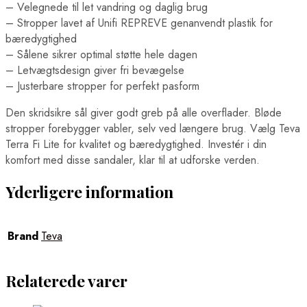
– Velegnede til let vandring og daglig brug
– Stropper lavet af Unifi REPREVE genanvendt plastik for
bæredygtighed
– Sålene sikrer optimal støtte hele dagen
– Letvægtsdesign giver fri bevægelse
– Justerbare stropper for perfekt pasform
Den skridsikre sål giver godt greb på alle overflader. Bløde
stropper forebygger vabler, selv ved længere brug. Vælg Teva
Terra Fi Lite for kvalitet og bæredygtighed. Investér i din
komfort med disse sandaler, klar til at udforske verden.
Yderligere information
Brand
Teva
Relaterede varer