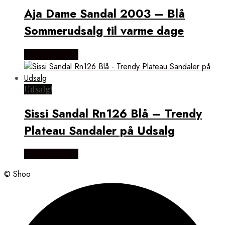
Aja Dame Sandal 2003 – Blå
Sommerudsalg til varme dage
Vælg Størrelse
Udsalg!
Sissi Sandal Rn126 Blå – Trendy
Plateau Sandaler på Udsalg
Vælg Størrelse
© Shoo