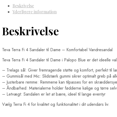
Beskrivelse
Yderligere information
Beskrivelse
Teva Terra Fi 4 Sandaler til Dame – Komfortabel Vandresandal
Teva Terra Fi 4 Sandaler til Dame i Palopo Blue er det ideelle val
– Trelags sål: Giver fremragende støtte og komfort, perfekt til l
– Gummisål med Mic: Slidstærk gummi sikrer optimalt greb på alle
– Justerbare remme: Remmene kan tilpasses for en skræddersyet
– Åndbarhed: Materialerne holder fødderne kølige og tørre sel
– Letvægt: Sandalen er let at bære, ideel til lange eventyr
Vælg Terra Fi 4 for kvalitet og funktionalitet i dit udendørs liv.