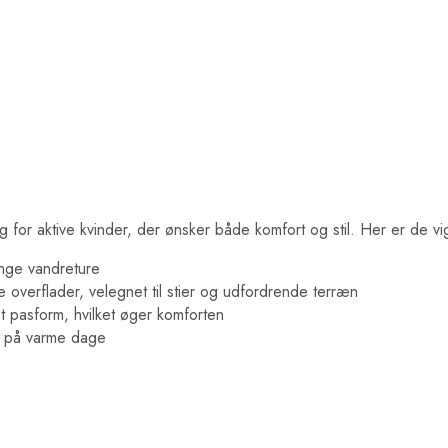
g for aktive kvinder, der ønsker både komfort og stil. Her er de vig
ange vandreture
 overflader, velegnet til stier og udfordrende terræn
 pasform, hvilket øger komforten
v på varme dage