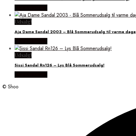
Vælg Størrelse
Udsalg!
Aja Dame Sandal 2003 – Blå Sommerudsalg til varme dage
Vælg Størrelse
Udsalg!
Sissi Sandal Rn126 – Lys Blå Sommerudsalg!
Vælg Størrelse
© Shoo