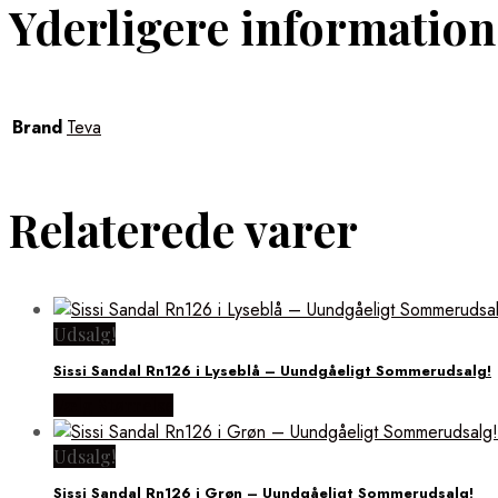
Yderligere information
Brand
Teva
Relaterede varer
Udsalg!
Sissi Sandal Rn126 i Lyseblå – Uundgåeligt Sommerudsalg!
Vælg Størrelse
Udsalg!
Sissi Sandal Rn126 i Grøn – Uundgåeligt Sommerudsalg!