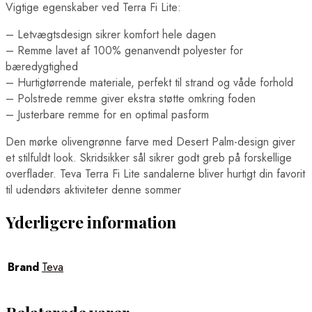
Vigtige egenskaber ved Terra Fi Lite:
– Letvægtsdesign sikrer komfort hele dagen
– Remme lavet af 100% genanvendt polyester for
bæredygtighed
– Hurtigtørrende materiale, perfekt til strand og våde forhold
– Polstrede remme giver ekstra støtte omkring foden
– Justerbare remme for en optimal pasform
Den mørke olivengrønne farve med Desert Palm-design giver
et stilfuldt look. Skridsikker sål sikrer godt greb på forskellige
overflader. Teva Terra Fi Lite sandalerne bliver hurtigt din favorit
til udendørs aktiviteter denne sommer
Yderligere information
Brand
Teva