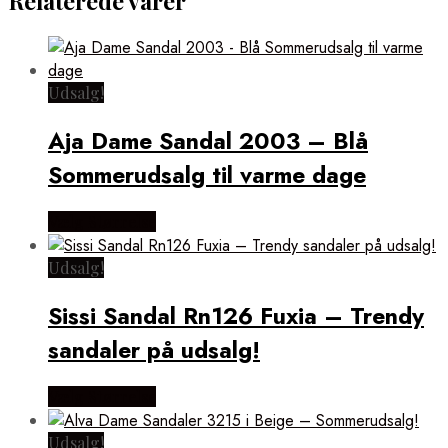
Relaterede varer
Udsalg!
Aja Dame Sandal 2003 – Blå
Sommerudsalg til varme dage
Vælg Størrelse
Udsalg!
Sissi Sandal Rn126 Fuxia – Trendy
sandaler på udsalg!
Vælg Størrelse
Udsalg!