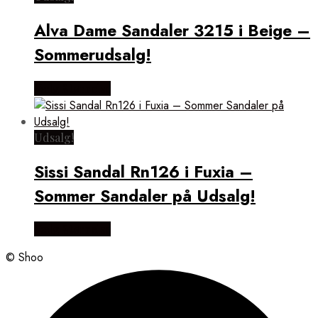
Alva Dame Sandaler 3215 i Beige –
Sommerudsalg!
Vælg Størrelse
Udsalg!
Sissi Sandal Rn126 i Fuxia –
Sommer Sandaler på Udsalg!
Vælg Størrelse
© Shoo