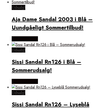
Udsalg!
Aja Dame Sandal 2003 i Blå –
Uundgåeligt Sommertilbud!
Vælg Størrelse
Udsalg!
Sissi Sandal Rn126 i Blå –
Sommerudsalg!
Vælg Størrelse
Udsalg!
Sissi Sandal Rn126 – Lyseblå