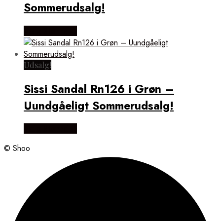
Sommerudsalg!
Vælg Størrelse
Udsalg!
Sissi Sandal Rn126 i Grøn –
Uundgåeligt Sommerudsalg!
Vælg Størrelse
© Shoo