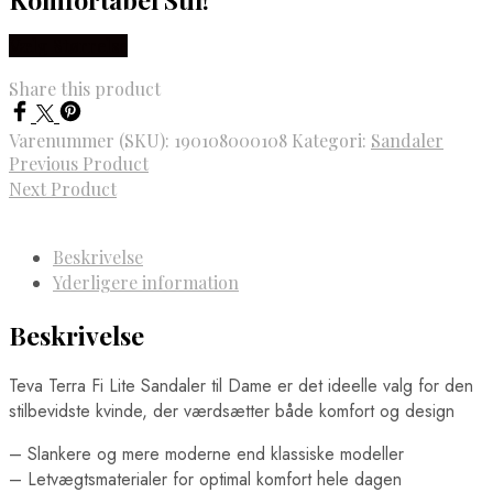
Vælg Størrelse
Share this product
Varenummer (SKU):
190108000108
Kategori:
Sandaler
Previous Product
Next Product
Beskrivelse
Yderligere information
Beskrivelse
Teva Terra Fi Lite Sandaler til Dame er det ideelle valg for den
stilbevidste kvinde, der værdsætter både komfort og design
– Slankere og mere moderne end klassiske modeller
– Letvægtsmaterialer for optimal komfort hele dagen