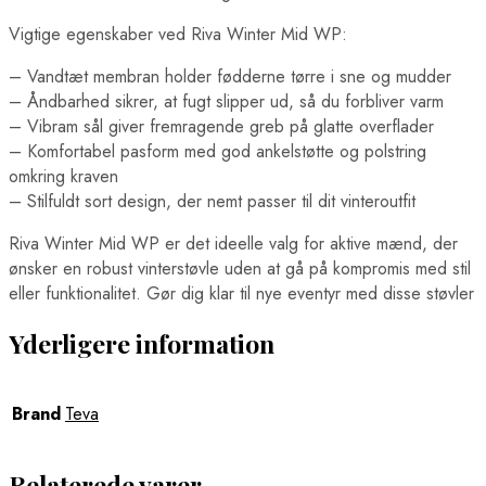
Vigtige egenskaber ved Riva Winter Mid WP:
– Vandtæt membran holder fødderne tørre i sne og mudder
– Åndbarhed sikrer, at fugt slipper ud, så du forbliver varm
– Vibram sål giver fremragende greb på glatte overflader
– Komfortabel pasform med god ankelstøtte og polstring
omkring kraven
– Stilfuldt sort design, der nemt passer til dit vinteroutfit
Riva Winter Mid WP er det ideelle valg for aktive mænd, der
ønsker en robust vinterstøvle uden at gå på kompromis med stil
eller funktionalitet. Gør dig klar til nye eventyr med disse støvler
Yderligere information
Brand
Teva
Relaterede varer