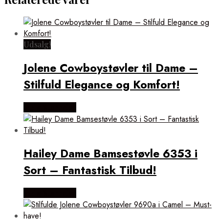
Udsalg!
Jolene Cowboystøvler til Dame –
Stilfuld Elegance og Komfort!
Vælg Størrelse
Hailey Dame Bamsestøvle 6353 i
Sort – Fantastisk Tilbud!
Vælg Størrelse