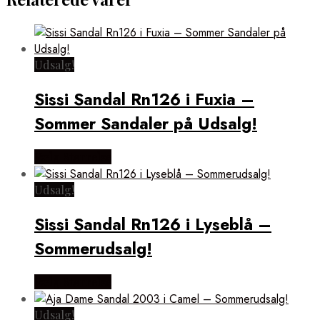
Udsalg!
Sissi Sandal Rn126 i Fuxia –
Sommer Sandaler på Udsalg!
Vælg Størrelse
Udsalg!
Sissi Sandal Rn126 i Lyseblå –
Sommerudsalg!
Vælg Størrelse
Udsalg!