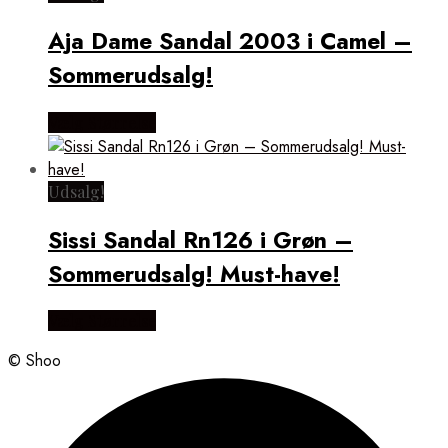
Aja Dame Sandal 2003 i Camel –
Sommerudsalg!
Vælg Størrelse
Udsalg!
Sissi Sandal Rn126 i Grøn –
Sommerudsalg! Must-have!
Vælg Størrelse
© Shoo