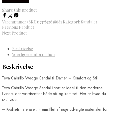
Vælg Størrelse
Share this product
Varenummer (SKU):
737872618681
Kategori:
Sandaler
Previous Product
Next Product
Beskrivelse
Yderligere information
Beskrivelse
Teva Cabrillo Wedge Sandal til Damer – Komfort og Stil
Teva Cabrillo Wedge Sandal i sort er ideel til den moderne
kvinde, der værdsætter både stil og komfort. Her er hvad du
skal vide:
– Kvalitetsmaterialer: Fremstillet af nøje udvalgte materialer for