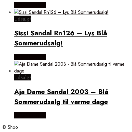
Vælg Størrelse
Udsalg!
Sissi Sandal Rn126 – Lys Blå
Sommerudsalg!
Vælg Størrelse
Udsalg!
Aja Dame Sandal 2003 – Blå
Sommerudsalg til varme dage
Vælg Størrelse
© Shoo