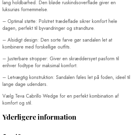
lang holdbarhed. Den bløde ruskindsoverflade giver en
luksuriøs fornemmelse.
– Optimal støtte: Polstret trædeflade sikrer komfort hele
dagen, perfekt til byvandringer og strandture.
– Alsidigt design: Den sorte farve gør sandalen let at
kombinere med forskellige outfits.
– Justerbare stropper: Giver en skræddersyet pasform til
enhver fodtype for maksimal komfort.
– Letvægtig konstruktion: Sandalen føles let på foden, ideel til
lange dage udendørs.
Vælg Teva Cabrillo Wedge for en perfekt kombination af
komfort og stil.
Yderligere information