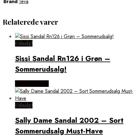
Brand
Teva
Relaterede varer
Udsalg!
Sissi Sandal Rn126 i Grøn –
Sommerudsalg!
Vælg Størrelse
Udsalg!
Sally Dame Sandal 2002 – Sort
Sommerudsalg Must-Have