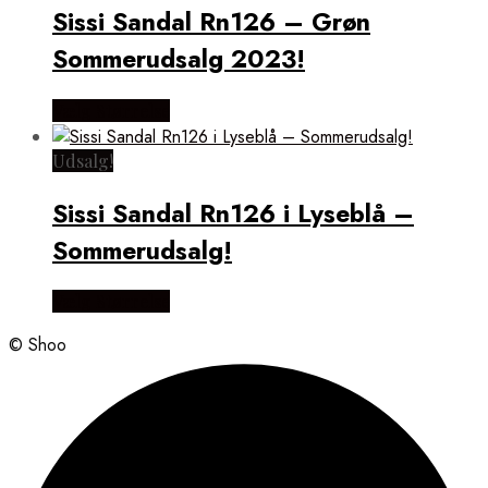
Sissi Sandal Rn126 – Grøn
Sommerudsalg 2023!
Vælg Størrelse
Udsalg!
Sissi Sandal Rn126 i Lyseblå –
Sommerudsalg!
Vælg Størrelse
© Shoo