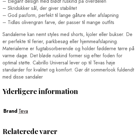
– Elegant design med blødt ruskind på overdelen
– Skridsikker sål, der giver stabilitet
– God pasform, perfekt til lange gåture eller afslapning
– Tidløs olivengrøn farve, der passer til mange outfits
Sandalerne kan nemt styles med shorts, kjoler eller bukser. De
er perfekte til ferier, parkbesøg eller hjemmeafslapning.
Materialerne er fugtabsorberende og holder fødderne tørre på
varme dage. Det bløde ruskind former sig efter foden for
optimal støtte. Cabrillo Universal lever op til Tevas høje
standarder for kvalitet og komfort. Gør dit sommerlook fuldendt
med disse sandaler
Yderligere information
Brand
Teva
Relaterede varer