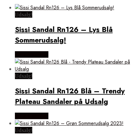
Udsalg!
Sissi Sandal Rn126 – Lys Blå
Sommerudsalg!
Vælg Størrelse
Udsalg!
Sissi Sandal Rn126 Blå – Trendy
Plateau Sandaler på Udsalg
Vælg Størrelse
Udsalg!