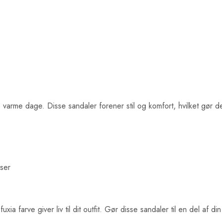
s varme dage. Disse sandaler forener stil og komfort, hvilket gør d
lser
 fuxia farve giver liv til dit outfit. Gør disse sandaler til en del 