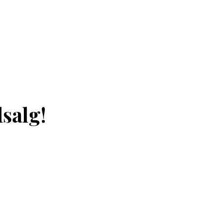
salg!