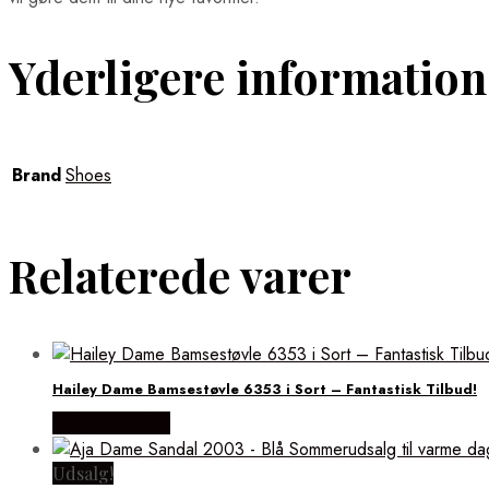
Yderligere information
Brand
Shoes
Relaterede varer
Hailey Dame Bamsestøvle 6353 i Sort – Fantastisk Tilbud!
Vælg Størrelse
Udsalg!