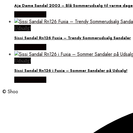
Aja Dame Sandal 2003 – Blå Sommerudsalg til varme dage
Vælg Størrelse
Udsalg!
Sissi Sandal Rn126 Fuxia – Trendy Sommerudsalg Sandaler
Vælg Størrelse
Udsalg!
Sissi Sandal Rn126 i Fuxia – Sommer Sandaler på Udsalg!
Vælg Størrelse
© Shoo