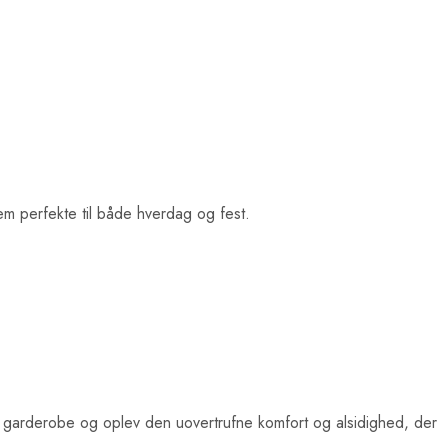
em perfekte til både hverdag og fest.
af din garderobe og oplev den uovertrufne komfort og alsidighed, der