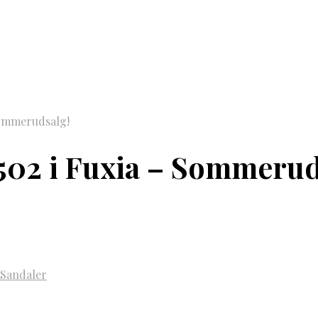
Sommerudsalg!
s502 i Fuxia – Sommerud
Sandaler