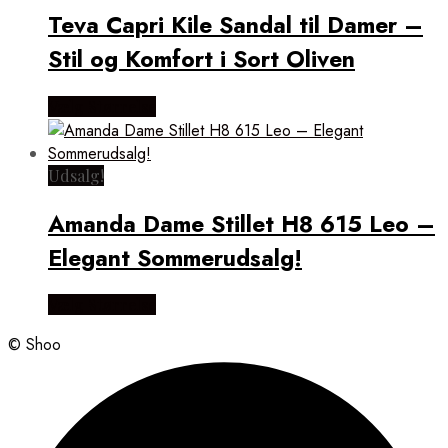
Teva Capri Kile Sandal til Damer –
Stil og Komfort i Sort Oliven
Vælg Størrelse
Udsalg!
Amanda Dame Stillet H8 615 Leo –
Elegant Sommerudsalg!
Vælg Størrelse
© Shoo