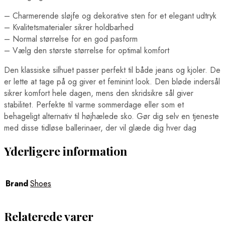
– Charmerende sløjfe og dekorative sten for et elegant udtryk
– Kvalitetsmaterialer sikrer holdbarhed
– Normal størrelse for en god pasform
– Vælg den største størrelse for optimal komfort
Den klassiske silhuet passer perfekt til både jeans og kjoler. De
er lette at tage på og giver et feminint look. Den bløde indersål
sikrer komfort hele dagen, mens den skridsikre sål giver
stabilitet. Perfekte til varme sommerdage eller som et
behageligt alternativ til højhælede sko. Gør dig selv en tjeneste
med disse tidløse ballerinaer, der vil glæde dig hver dag
Yderligere information
Brand
Shoes
Relaterede varer