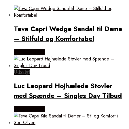
Teva Capri Wedge Sandal til Dame
– Stilfuld og Komfortabel
Vælg Størrelse
Udsalg!
Luc Leopard Højhælede Støvler
med Spænde – Singles Day Tilbud
Vælg Størrelse