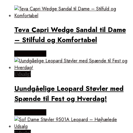
Teva Capri Wedge Sandal til Dame
– Stilfuld og Komfortabel
Vælg Størrelse
Udsalg!
Uundgåelige Leopard Støvler med
Spænde til Fest og Hverdag!
Vælg Størrelse
Udsalg!