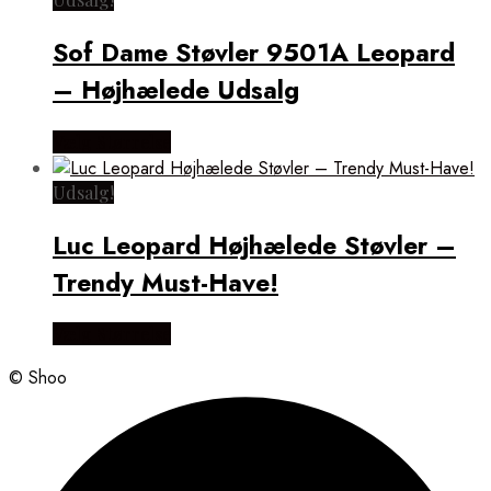
Sof Dame Støvler 9501A Leopard
– Højhælede Udsalg
Vælg Størrelse
Udsalg!
Luc Leopard Højhælede Støvler –
Trendy Must-Have!
Vælg Størrelse
© Shoo