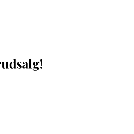
rudsalg!