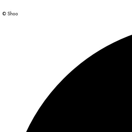
© Shoo