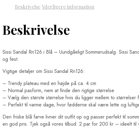
Beskrivelse
Yderligere information
Beskrivelse
Sissi Sandal Rn126 i Blå – Uundgåeligt Sommerudsalg. Sissi Sand
og fest.
Vigtige detaljer om Sissi Sandal Rn126:
– Trendy plateau med en højde på ca. 4 cm
– Normal pasform, nem at finde den rigtige størrelse
– Vælg den største størrelse hvis du ligger mellem to størrelser 
– Perfekt til varme dage, hvor fødderne skal være lette og luftig
Den friske blå farve livner dit outfit op og passer perfekt til som
en god pris. Tjek også vores tilbud: 2 par for 200 kr – ideelt til