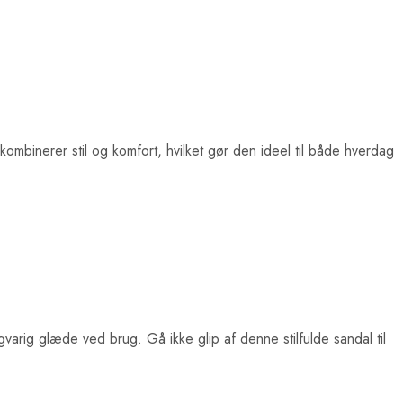
mbinerer stil og komfort, hvilket gør den ideel til både hverdag
ngvarig glæde ved brug. Gå ikke glip af denne stilfulde sandal til