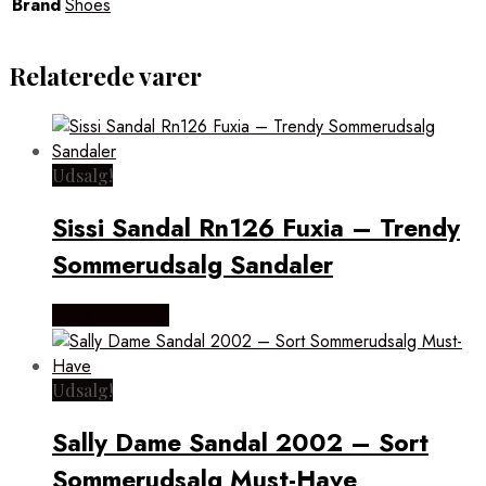
Brand
Shoes
Relaterede varer
Udsalg!
Sissi Sandal Rn126 Fuxia – Trendy
Sommerudsalg Sandaler
Vælg Størrelse
Udsalg!
Sally Dame Sandal 2002 – Sort
Sommerudsalg Must-Have