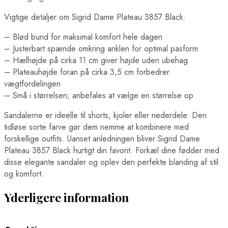
Vigtige detaljer om Sigrid Dame Plateau 3857 Black:
– Blød bund for maksimal komfort hele dagen
– Justerbart spænde omkring anklen for optimal pasform
– Hælhøjde på cirka 11 cm giver højde uden ubehag
– Plateauhøjde foran på cirka 3,5 cm forbedrer
vægtfordelingen
– Små i størrelsen; anbefales at vælge en størrelse op
Sandalerne er ideelle til shorts, kjoler eller nederdele. Den
tidløse sorte farve gør dem nemme at kombinere med
forskellige outfits. Uanset anledningen bliver Sigrid Dame
Plateau 3857 Black hurtigt din favorit. Forkæl dine fødder med
disse elegante sandaler og oplev den perfekte blanding af stil
og komfort.
Yderligere information