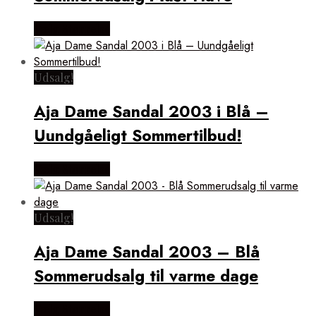
Vælg Størrelse
Udsalg!
Aja Dame Sandal 2003 i Blå –
Uundgåeligt Sommertilbud!
Vælg Størrelse
Udsalg!
Aja Dame Sandal 2003 – Blå
Sommerudsalg til varme dage
Vælg Størrelse