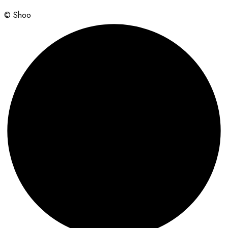
© Shoo