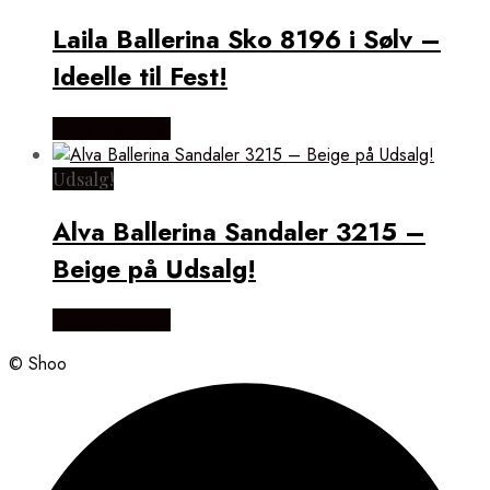
Laila Ballerina Sko 8196 i Sølv –
Ideelle til Fest!
Vælg Størrelse
Udsalg!
Alva Ballerina Sandaler 3215 –
Beige på Udsalg!
Vælg Størrelse
© Shoo