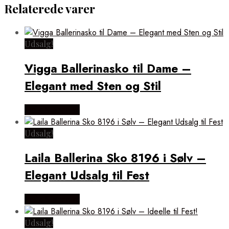
Relaterede varer
Udsalg!
Vigga Ballerinasko til Dame –
Elegant med Sten og Stil
Vælg Størrelse
Udsalg!
Laila Ballerina Sko 8196 i Sølv –
Elegant Udsalg til Fest
Vælg Størrelse
Udsalg!