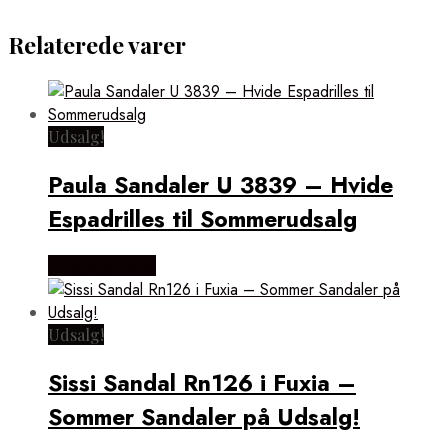
Relaterede varer
Udsalg!
Paula Sandaler U 3839 – Hvide
Espadrilles til Sommerudsalg
Vælg Størrelse
Udsalg!
Sissi Sandal Rn126 i Fuxia –
Sommer Sandaler på Udsalg!