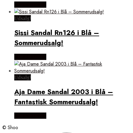
Vælg Størrelse
Udsalg!
Sissi Sandal Rn126 i Blå –
Sommerudsalg!
Vælg Størrelse
Udsalg!
Aja Dame Sandal 2003 i Blå –
Fantastisk Sommerudsalg!
Vælg Størrelse
© Shoo