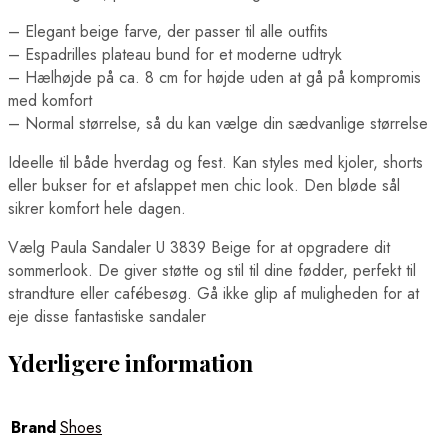
– Elegant beige farve, der passer til alle outfits
– Espadrilles plateau bund for et moderne udtryk
– Hælhøjde på ca. 8 cm for højde uden at gå på kompromis
med komfort
– Normal størrelse, så du kan vælge din sædvanlige størrelse
Ideelle til både hverdag og fest. Kan styles med kjoler, shorts
eller bukser for et afslappet men chic look. Den bløde sål
sikrer komfort hele dagen.
Vælg Paula Sandaler U 3839 Beige for at opgradere dit
sommerlook. De giver støtte og stil til dine fødder, perfekt til
strandture eller cafébesøg. Gå ikke glip af muligheden for at
eje disse fantastiske sandaler
Yderligere information
Brand
Shoes