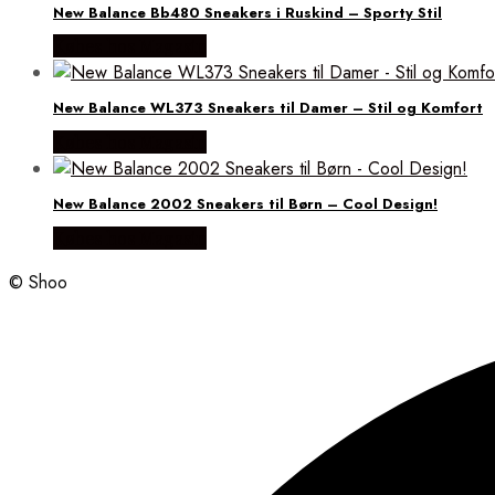
New Balance Bb480 Sneakers i Ruskind – Sporty Stil
Købes hos Magasin
New Balance WL373 Sneakers til Damer – Stil og Komfort
Købes hos Magasin
New Balance 2002 Sneakers til Børn – Cool Design!
Købes hos Magasin
© Shoo