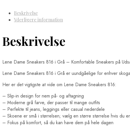
Beskrivelse
Yderligere information
Beskrivelse
Lene Dame Sneakers 816 i Grå – Komfortable Sneakers på Uds
Lene Dame Sneakers 816 i Grå er uundgåelige for enhver skogarde
Her er det vigtigste at vide om Lene Dame Sneakers 816:
– Slip-in design for nem på- og aftagning
– Moderne grå farve, der passer til mange outfits
– Perfekte til jeans, leggings eller casual nederdele
– Skoene er små i størrelsen; vælg en større størrelse hvis du er
– Fokus på komfort, så du kan have dem på hele dagen