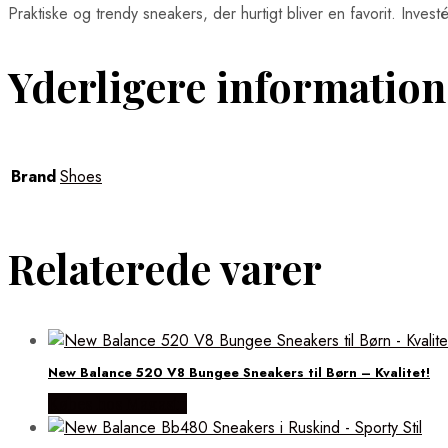
Praktiske og trendy sneakers, der hurtigt bliver en favorit. Investé
Yderligere information
Brand
Shoes
Relaterede varer
New Balance 520 V8 Bungee Sneakers til Børn – Kvalitet!
Købes hos Magasin