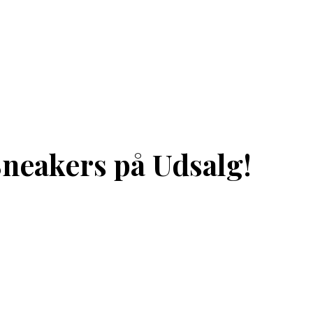
neakers på Udsalg!