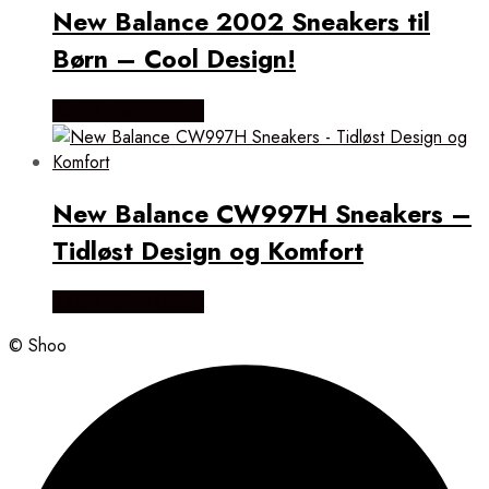
New Balance 2002 Sneakers til
Børn – Cool Design!
Købes hos Magasin
New Balance CW997H Sneakers –
Tidløst Design og Komfort
Købes hos Magasin
© Shoo