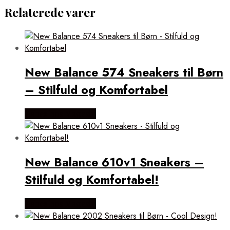
Relaterede varer
New Balance 574 Sneakers til Børn
– Stilfuld og Komfortabel
Købes hos Magasin
New Balance 610v1 Sneakers –
Stilfuld og Komfortabel!
Købes hos Magasin