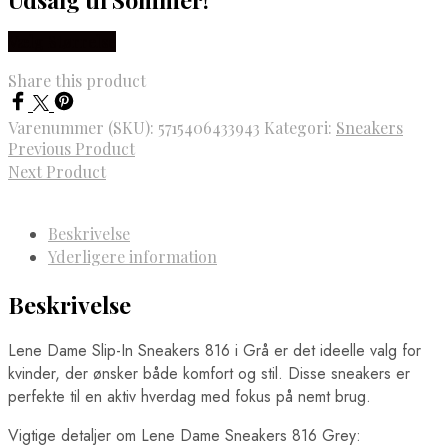
Vælg Størrelse
Share this product
Varenummer (SKU):
5715406433943
Kategori:
Sneakers
Previous Product
Next Product
Beskrivelse
Yderligere information
Beskrivelse
Lene Dame Slip-In Sneakers 816 i Grå er det ideelle valg for
kvinder, der ønsker både komfort og stil. Disse sneakers er
perfekte til en aktiv hverdag med fokus på nemt brug.
Vigtige detaljer om Lene Dame Sneakers 816 Grey: