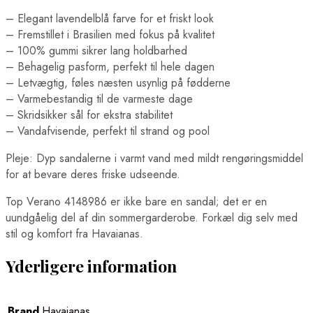
– Elegant lavendelblå farve for et friskt look
– Fremstillet i Brasilien med fokus på kvalitet
– 100% gummi sikrer lang holdbarhed
– Behagelig pasform, perfekt til hele dagen
– Letvægtig, føles næsten usynlig på fødderne
– Varmebestandig til de varmeste dage
– Skridsikker sål for ekstra stabilitet
– Vandafvisende, perfekt til strand og pool
Pleje: Dyp sandalerne i varmt vand med mildt rengøringsmiddel
for at bevare deres friske udseende.
Top Verano 4148986 er ikke bare en sandal; det er en
uundgåelig del af din sommergarderobe. Forkæl dig selv med
stil og komfort fra Havaianas.
Yderligere information
Brand
Havaianas