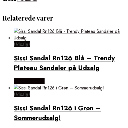
Relaterede varer
Udsalg!
Sissi Sandal Rn126 Blå – Trendy
Plateau Sandaler på Udsalg
Vælg Størrelse
Udsalg!
Sissi Sandal Rn126 i Grøn –
Sommerudsalg!