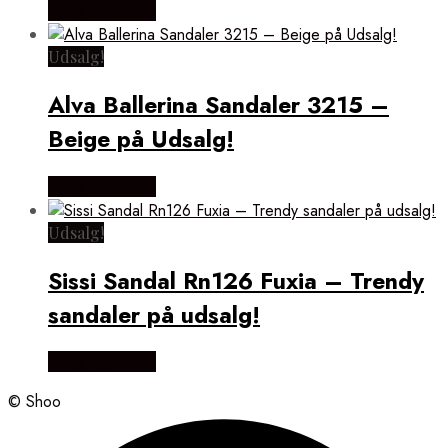
Vælg Størrelse
Udsalg!
Alva Ballerina Sandaler 3215 –
Beige på Udsalg!
Vælg Størrelse
Udsalg!
Sissi Sandal Rn126 Fuxia – Trendy
sandaler på udsalg!
Vælg Størrelse
© Shoo