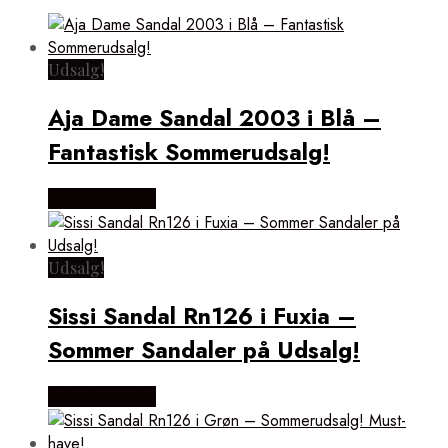
Udsalg!
Aja Dame Sandal 2003 i Blå –
Fantastisk Sommerudsalg!
Vælg Størrelse
Udsalg!
Sissi Sandal Rn126 i Fuxia –
Sommer Sandaler på Udsalg!
Vælg Størrelse