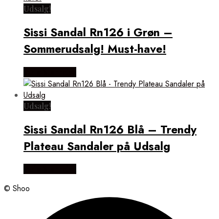
Udsalg!
Sissi Sandal Rn126 i Grøn –
Sommerudsalg! Must-have!
Vælg Størrelse
Udsalg!
Sissi Sandal Rn126 Blå – Trendy
Plateau Sandaler på Udsalg
Vælg Størrelse
© Shoo