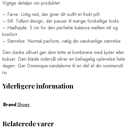
Vigtige detaljer om produktet:
– Farve: Livlig rød, der giver dit outfit et friskt pift
– Stil: Tidløst design, der passer til mange forskellige looks
– Hælhøjde: 5 cm for den perfekte balance mellem stil og
komfort
– Størrelse: Normal pasform, vælg din sædvanlige størrelse
Den slanke silhuet gør dem lette at kombinere med kjoler eller
bukser. Den bløde indersål sikrer en behagelig oplevelse hele
dagen. Gør Dominique-sandalerne til en del af din sommerstil
nu
Yderligere information
Brand
Shoes
Relaterede varer