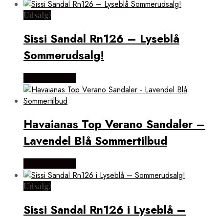
Udsalg!
Sissi Sandal Rn126 – Lyseblå
Sommerudsalg!
Vælg Størrelse
Havaianas Top Verano Sandaler –
Lavendel Blå Sommertilbud
Vælg Størrelse
Udsalg!
Sissi Sandal Rn126 i Lyseblå –