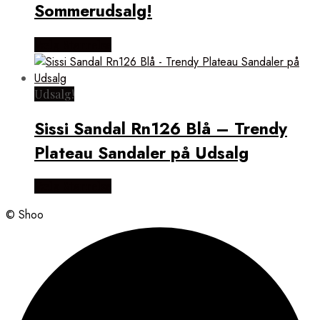
Sommerudsalg!
Vælg Størrelse
Udsalg!
Sissi Sandal Rn126 Blå – Trendy
Plateau Sandaler på Udsalg
Vælg Størrelse
© Shoo