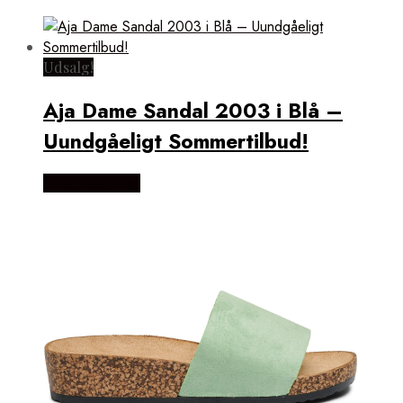
Udsalg!
Aja Dame Sandal 2003 i Blå –
Uundgåeligt Sommertilbud!
Vælg Størrelse