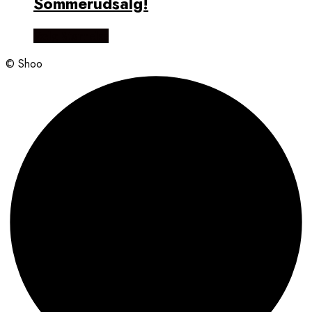
Sommerudsalg!
Vælg Størrelse
© Shoo