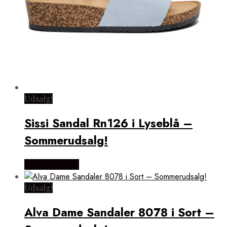
Udsalg!
Sissi Sandal Rn126 i Lyseblå –
Sommerudsalg!
Vælg Størrelse
Udsalg!
Alva Dame Sandaler 8078 i Sort –