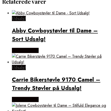
Relaterede varer
Udsalg!
Abby Cowboystøvler til Dame –
Sort Udsalg!
Vælg Størrelse
Udsalg!
Carrie Bikerstøvle 9170 Camel –
Trendy Støvler på Udsalg!
Vælg Størrelse