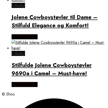
Udsalg!
Jolene Cowboystøvler til Dame –
Stilfuld Elegance og Komfort!
Vælg Størrelse
Udsalg!
Stilfulde Jolene Cowboystøvler
9690a i Camel – Must-have!
Vælg Størrelse
© Shoo