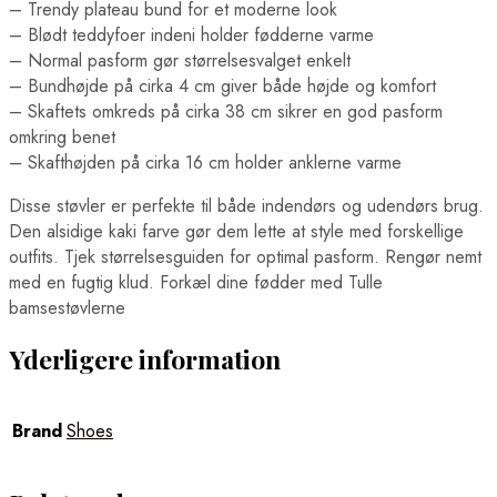
– Trendy plateau bund for et moderne look
– Blødt teddyfoer indeni holder fødderne varme
– Normal pasform gør størrelsesvalget enkelt
– Bundhøjde på cirka 4 cm giver både højde og komfort
– Skaftets omkreds på cirka 38 cm sikrer en god pasform
omkring benet
– Skafthøjden på cirka 16 cm holder anklerne varme
Disse støvler er perfekte til både indendørs og udendørs brug.
Den alsidige kaki farve gør dem lette at style med forskellige
outfits. Tjek størrelsesguiden for optimal pasform. Rengør nemt
med en fugtig klud. Forkæl dine fødder med Tulle
bamsestøvlerne
Yderligere information
Brand
Shoes