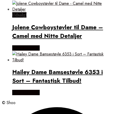
Udsalg!
Jolene Cowboystøvler til Dame –
Camel med Nitte Detaljer
Vælg Størrelse
Hailey Dame Bamsestøvle 6353 i
Sort – Fantastisk Tilbud!
Vælg Størrelse
© Shoo