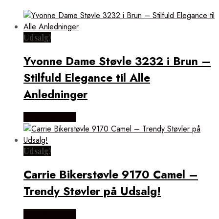
Udsalg!
Yvonne Dame Støvle 3232 i Brun –
Stilfuld Elegance til Alle
Anledninger
Vælg Størrelse
Udsalg!
Carrie Bikerstøvle 9170 Camel –
Trendy Støvler på Udsalg!
Vælg Størrelse