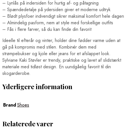
– Lynlås på indersiden for hurtig af- og påtagning
– Spændedetalje på ydersiden giver et moderne udtryk
– Blødt plysfoer indvendigt sikrer maksimal komfort hele dagen
– Almindelig pasform, nem at style med forskellige outfits
– Fås i flere farver, så du kan finde din favorit
Ideelle til efterår og vinter, holder dine fødder varme uden at
gå på kompromis med stilen. Kombinér dem med
strømpebukser og kjole eller jeans for et afslappet look.
Sylviane Kaki Støvler er trendy, praktiske og lavet af slidstærkt
materiale med tidløst design. En uundgåelig favorit til din
skogarderobe.
Yderligere information
Brand
Shoes
Relaterede varer