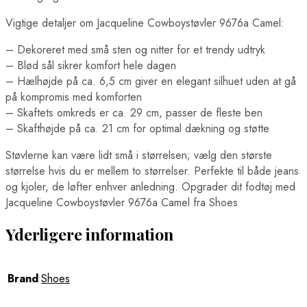
Vigtige detaljer om Jacqueline Cowboystøvler 9676a Camel:
– Dekoreret med små sten og nitter for et trendy udtryk
– Blød sål sikrer komfort hele dagen
– Hælhøjde på ca. 6,5 cm giver en elegant silhuet uden at gå
på kompromis med komforten
– Skaftets omkreds er ca. 29 cm, passer de fleste ben
– Skafthøjde på ca. 21 cm for optimal dækning og støtte
Støvlerne kan være lidt små i størrelsen; vælg den største
størrelse hvis du er mellem to størrelser. Perfekte til både jeans
og kjoler, de løfter enhver anledning. Opgrader dit fodtøj med
Jacqueline Cowboystøvler 9676a Camel fra Shoes
Yderligere information
Brand
Shoes