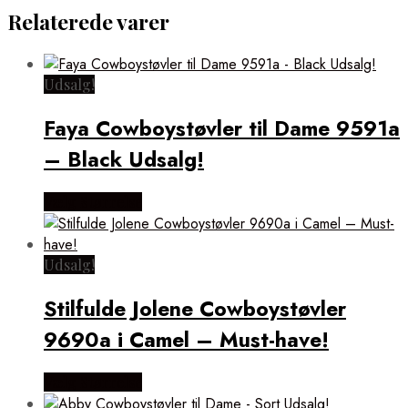
Relaterede varer
Udsalg!
Faya Cowboystøvler til Dame 9591a
– Black Udsalg!
Vælg Størrelse
Udsalg!
Stilfulde Jolene Cowboystøvler
9690a i Camel – Must-have!
Vælg Størrelse