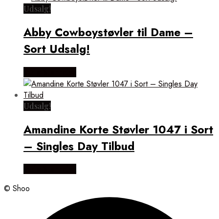
Udsalg!
Abby Cowboystøvler til Dame –
Sort Udsalg!
Vælg Størrelse
Udsalg!
Amandine Korte Støvler 1047 i Sort
– Singles Day Tilbud
Vælg Størrelse
© Shoo