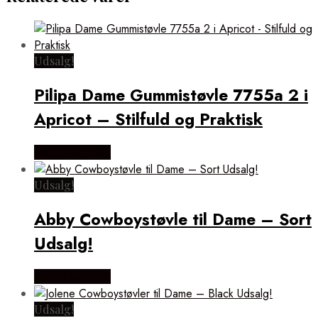
Udsalg!
Pilipa Dame Gummistøvle 7755a 2 i
Apricot – Stilfuld og Praktisk
Vælg Størrelse
Udsalg!
Abby Cowboystøvle til Dame – Sort
Udsalg!
Vælg Størrelse
Udsalg!