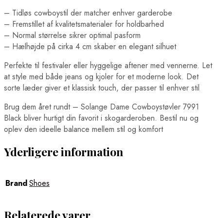
– Tidløs cowboystil der matcher enhver garderobe
– Fremstillet af kvalitetsmaterialer for holdbarhed
– Normal størrelse sikrer optimal pasform
– Hælhøjde på cirka 4 cm skaber en elegant silhuet
Perfekte til festivaler eller hyggelige aftener med vennerne. Let
at style med både jeans og kjoler for et moderne look. Det
sorte læder giver et klassisk touch, der passer til enhver stil
Brug dem året rundt – Solange Dame Cowboystøvler 7991
Black bliver hurtigt din favorit i skogarderoben. Bestil nu og
oplev den ideelle balance mellem stil og komfort
Yderligere information
Brand
Shoes
Relaterede varer