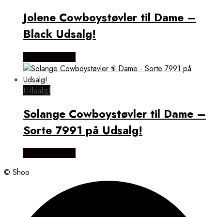
Jolene Cowboystøvler til Dame –
Black Udsalg!
Vælg Størrelse
Udsalg!
Solange Cowboystøvler til Dame –
Sorte 7991 på Udsalg!
Vælg Størrelse
© Shoo