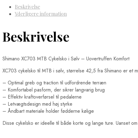
Beskrivelse
Yderligere information
Beskrivelse
Shimano XC703 MTB Cykelsko i Sølv – Uovertruffen Komfort
XC703 cykelsko til MTB i sølv, størrelse 42,5 fra Shimano er et m
– Optimal greb og traction til udfordrende terræn
– Komfortabel pasform, der sikrer langvarig brug
– Effektiv kraftoverførsel til pedalerne
– Letvægtsdesign med høj styrke
– Åndbart materiale holder fødderne kølige
Disse cykelsko er ideelle til både korte og lange ture. Uanset om