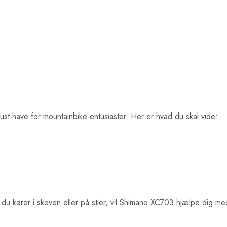
ust-have for mountainbike-entusiaster. Her er hvad du skal vide:
 du kører i skoven eller på stier, vil Shimano XC703 hjælpe dig me