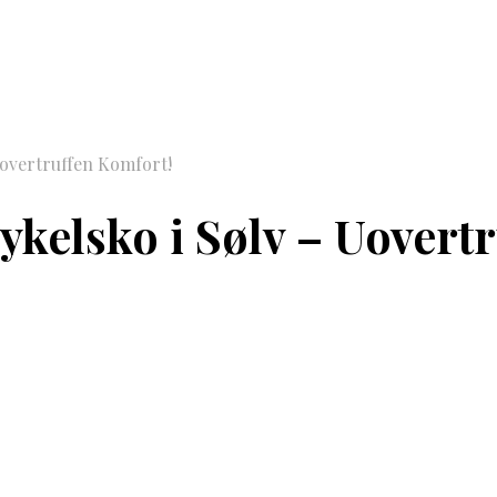
overtruffen Komfort!
elsko i Sølv – Uovertr