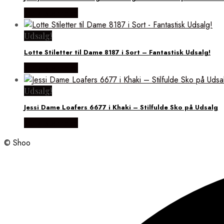
Vælg Størrelse
Udsalg!
Lotte Stiletter til Dame 8187 i Sort – Fantastisk Udsalg!
Vælg Størrelse
Udsalg!
Jessi Dame Loafers 6677 i Khaki – Stilfulde Sko på Udsalg
Vælg Størrelse
© Shoo