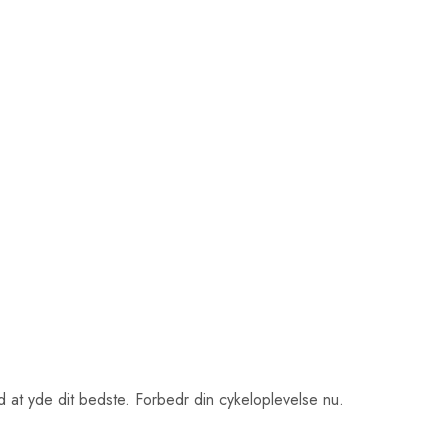
d at yde dit bedste. Forbedr din cykeloplevelse nu.