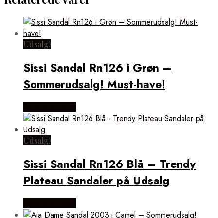
Udsalg!
Sissi Sandal Rn126 i Grøn –
Sommerudsalg! Must-have!
Vælg Størrelse
Udsalg!
Sissi Sandal Rn126 Blå – Trendy
Plateau Sandaler på Udsalg
Vælg Størrelse