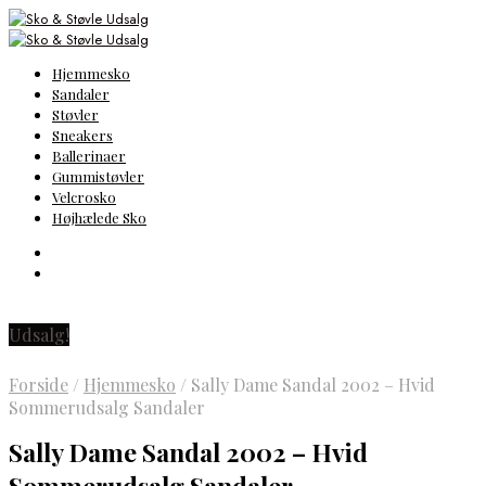
Hjemmesko
Sandaler
Støvler
Sneakers
Ballerinaer
Gummistøvler
Velcrosko
Højhælede Sko
Udsalg!
Forside
/
Hjemmesko
/
Sally Dame Sandal 2002 – Hvid
Sommerudsalg Sandaler
Sally Dame Sandal 2002 – Hvid
Sommerudsalg Sandaler