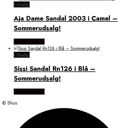
Udsalg!
Aja Dame Sandal 2003 i Camel –
Sommerudsalg!
Vælg Størrelse
Udsalg!
Sissi Sandal Rn126 i Blå –
Sommerudsalg!
Vælg Størrelse
© Shoo