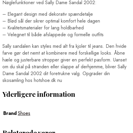
Nøglefunktioner ved Sally Dame Sandal 2002:
– Elegant design med dekorativ spændetalje
– Blød sål der sikrer optimal komfort hele dagen
– Kvalitetsmaterialer for lang holdbarhed
– Velegnet til både afslappede og formelle outfits
Sally sandalen kan styles med alt fra kjoler til jeans. Den hvide
farve gør det nemt at kombinere med forskellige looks. Åbne
hæle og justerbare stropper giver en perfekt pasform. Uanset
om du skal på stranden eller slappe af derhjemme, bliver Sally
Dame Sandal 2002 dit foretrukne valg. Opgrader din
skosamling hos hotshoe.dk nu
Yderligere information
Brand
Shoes
Relaterede varer