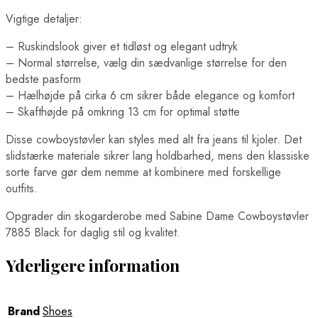
Vigtige detaljer:
– Ruskindslook giver et tidløst og elegant udtryk
– Normal størrelse, vælg din sædvanlige størrelse for den
bedste pasform
– Hælhøjde på cirka 6 cm sikrer både elegance og komfort
– Skafthøjde på omkring 13 cm for optimal støtte
Disse cowboystøvler kan styles med alt fra jeans til kjoler. Det
slidstærke materiale sikrer lang holdbarhed, mens den klassiske
sorte farve gør dem nemme at kombinere med forskellige
outfits.
Opgrader din skogarderobe med Sabine Dame Cowboystøvler
7885 Black for daglig stil og kvalitet.
Yderligere information
Brand
Shoes