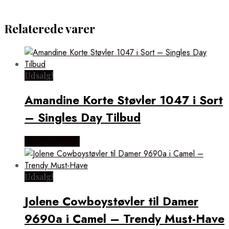
Relaterede varer
Udsalg!
Amandine Korte Støvler 1047 i Sort
– Singles Day Tilbud
Vælg Størrelse
Udsalg!
Jolene Cowboystøvler til Damer
9690a i Camel – Trendy Must-Have