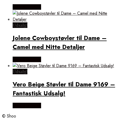
Vælg Størrelse
Udsalg!
Jolene Cowboystøvler til Dame –
Camel med Nitte Detaljer
Vælg Størrelse
Udsalg!
Vero Beige Støvler til Dame 9169 –
Fantastisk Udsalg!
Vælg Størrelse
© Shoo