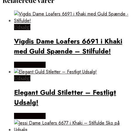
Relaterede varer
Udsalg!
Vigdis Dame Loafers 6691 i Khaki
med Guld Spænde – Stilfulde!
Vælg Størrelse
Udsalg!
Elegant Guld Stiletter – Festligt
Udsalg!
Vælg Størrelse