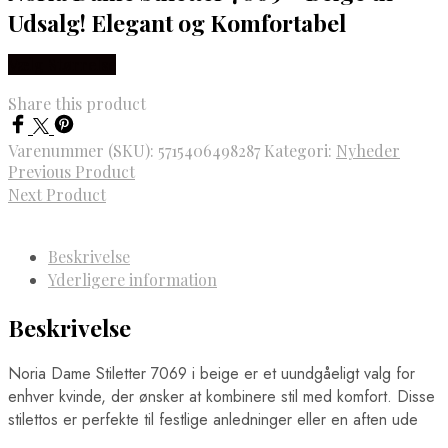
Udsalg! Elegant og Komfortabel
Vælg Størrelse
Share this product
Varenummer (SKU):
5715406498287
Kategori:
Nyheder
Previous Product
Next Product
Beskrivelse
Yderligere information
Beskrivelse
Noria Dame Stiletter 7069 i beige er et uundgåeligt valg for
enhver kvinde, der ønsker at kombinere stil med komfort. Disse
stilettos er perfekte til festlige anledninger eller en aften ude