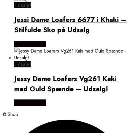
Udsalg!
Jessi Dame Loafers 6677 i Khaki –
Stilfulde Sko på Udsalg
Vælg Størrelse
Udsalg!
Jessy Dame Loafers Vg261 Kaki
med Guld Spænde – Udsalg!
Vælg Størrelse
© Shoo