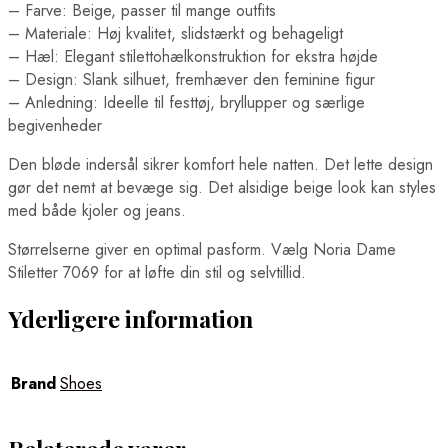
– Farve: Beige, passer til mange outfits
– Materiale: Høj kvalitet, slidstærkt og behageligt
– Hæl: Elegant stilettohælkonstruktion for ekstra højde
– Design: Slank silhuet, fremhæver den feminine figur
– Anledning: Ideelle til festtøj, bryllupper og særlige
begivenheder
Den bløde indersål sikrer komfort hele natten. Det lette design
gør det nemt at bevæge sig. Det alsidige beige look kan styles
med både kjoler og jeans.
Størrelserne giver en optimal pasform. Vælg Noria Dame
Stiletter 7069 for at løfte din stil og selvtillid.
Yderligere information
Brand
Shoes