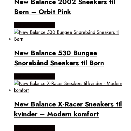
New Balance 2002 Sneakers til
Børn – Orbit Pink
Købes hos Magasin
New Balance 530 Bungee
Snørebånd Sneakers til Børn
Købes hos Magasin
New Balance X-Racer Sneakers til
kvinder – Modern komfort
Købes hos Magasin