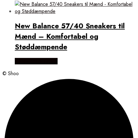
New Balance 57/40 Sneakers til
Mænd – Komfortabel og
Støddæmpende
Købes hos Magasin
© Shoo