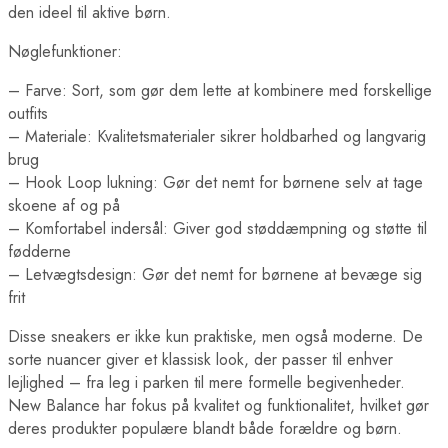
den ideel til aktive børn.
Nøglefunktioner:
– Farve: Sort, som gør dem lette at kombinere med forskellige
outfits
– Materiale: Kvalitetsmaterialer sikrer holdbarhed og langvarig
brug
– Hook Loop lukning: Gør det nemt for børnene selv at tage
skoene af og på
– Komfortabel indersål: Giver god støddæmpning og støtte til
fødderne
– Letvægtsdesign: Gør det nemt for børnene at bevæge sig
frit
Disse sneakers er ikke kun praktiske, men også moderne. De
sorte nuancer giver et klassisk look, der passer til enhver
lejlighed – fra leg i parken til mere formelle begivenheder.
New Balance har fokus på kvalitet og funktionalitet, hvilket gør
deres produkter populære blandt både forældre og børn.