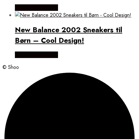
Købes hos Magasin
New Balance 2002 Sneakers til
Børn – Cool Design!
Købes hos Magasin
© Shoo