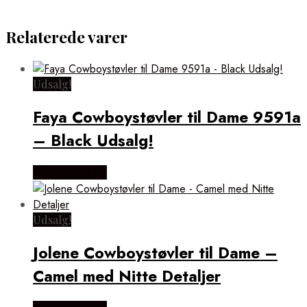
Relaterede varer
Udsalg!
Faya Cowboystøvler til Dame 9591a
– Black Udsalg!
Vælg Størrelse
Udsalg!
Jolene Cowboystøvler til Dame –
Camel med Nitte Detaljer