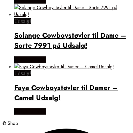
Vælg Størrelse
Udsalg!
Solange Cowboystøvler til Dame –
Sorte 7991 på Udsalg!
Vælg Størrelse
Udsalg!
Faya Cowboystøvler til Damer –
Camel Udsalg!
Vælg Størrelse
© Shoo