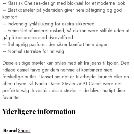
– Klassisk Chelsea-design med blokhæl for et moderne look
– Elastikpaneler på ydersiden giver nem påtagning og god
komfort
– Indvendig lynlåslukning for ekstra sikkerhed
– Fremstillet af imiteret ruskind, så du kan være stilfuld uden at
gå på kompromis med dyrevelfærd
– Behagelig pasform, der sikrer komfort hele dagen
– Normal størrelse for let valg
Disse alsidige støvler kan styles med alt fra jeans til kjoler. Den
tidløse camel farve gør dem nemme at kombinere med
forskellige outfits. Uanset om det er til arbejde, brunch eller en
aften i byen, vil Nadia Dame Støvler 5691 Camel være det
perfekte valg. Investér i disse støvler – de bliver hurtigt dine
favoritter.
Yderligere information
Brand
Shoes