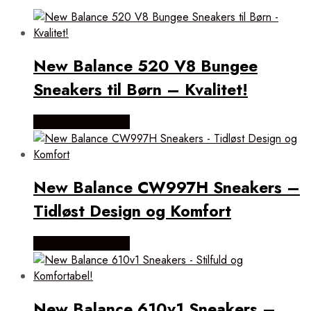
New Balance 520 V8 Bungee
Sneakers til Børn – Kvalitet!
Købes hos Magasin
New Balance CW997H Sneakers –
Tidløst Design og Komfort
Købes hos Magasin
New Balance 610v1 Sneakers –