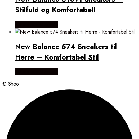
Stilfuld og Komfortabel!
Købes hos Magasin
New Balance 574 Sneakers til
Herre – Komfortabel Stil
Købes hos Magasin
© Shoo