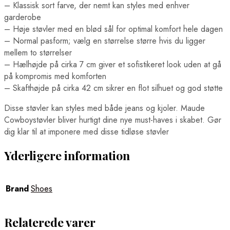
– Klassisk sort farve, der nemt kan styles med enhver
garderobe
– Høje støvler med en blød sål for optimal komfort hele dagen
– Normal pasform; vælg en størrelse større hvis du ligger
mellem to størrelser
– Hælhøjde på cirka 7 cm giver et sofistikeret look uden at gå
på kompromis med komforten
– Skafthøjde på cirka 42 cm sikrer en flot silhuet og god støtte
Disse støvler kan styles med både jeans og kjoler. Maude
Cowboystøvler bliver hurtigt dine nye must-haves i skabet. Gør
dig klar til at imponere med disse tidløse støvler
Yderligere information
Brand
Shoes
Relaterede varer