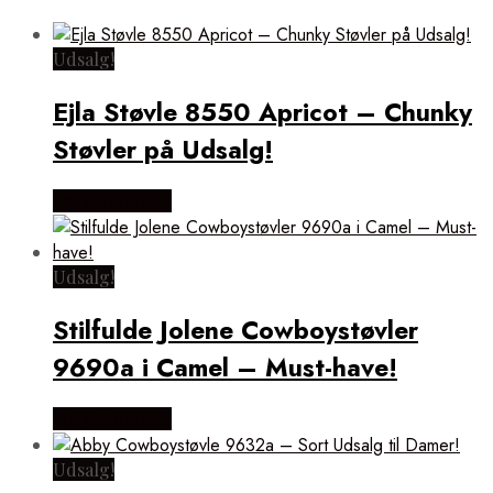
Udsalg!
Ejla Støvle 8550 Apricot – Chunky
Støvler på Udsalg!
Vælg Størrelse
Udsalg!
Stilfulde Jolene Cowboystøvler
9690a i Camel – Must-have!
Vælg Størrelse
Udsalg!