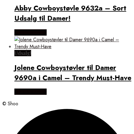
Abby Cowboystøvle 9632a – Sort
Udsalg til Damer!
Vælg Størrelse
Udsalg!
Jolene Cowboystøvler til Damer
9690a i Camel – Trendy Must-Have
Vælg Størrelse
© Shoo