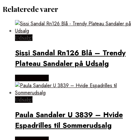
Relaterede varer
Udsalg!
Sissi Sandal Rn126 Blå – Trendy
Plateau Sandaler på Udsalg
Vælg Størrelse
Udsalg!
Paula Sandaler U 3839 – Hvide
Espadrilles til Sommerudsalg
Vælg Størrelse