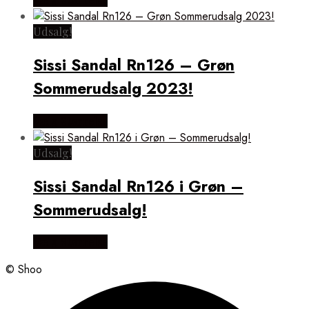
Udsalg!
Sissi Sandal Rn126 – Grøn
Sommerudsalg 2023!
Vælg Størrelse
Udsalg!
Sissi Sandal Rn126 i Grøn –
Sommerudsalg!
Vælg Størrelse
© Shoo