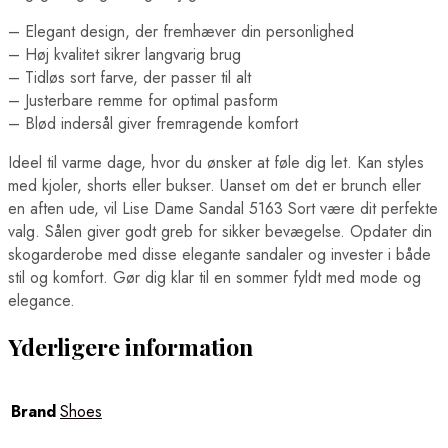
– Elegant design, der fremhæver din personlighed
– Høj kvalitet sikrer langvarig brug
– Tidløs sort farve, der passer til alt
– Justerbare remme for optimal pasform
– Blød indersål giver fremragende komfort
Ideel til varme dage, hvor du ønsker at føle dig let. Kan styles
med kjoler, shorts eller bukser. Uanset om det er brunch eller
en aften ude, vil Lise Dame Sandal 5163 Sort være dit perfekte
valg. Sålen giver godt greb for sikker bevægelse. Opdater din
skogarderobe med disse elegante sandaler og invester i både
stil og komfort. Gør dig klar til en sommer fyldt med mode og
elegance.
Yderligere information
Brand
Shoes