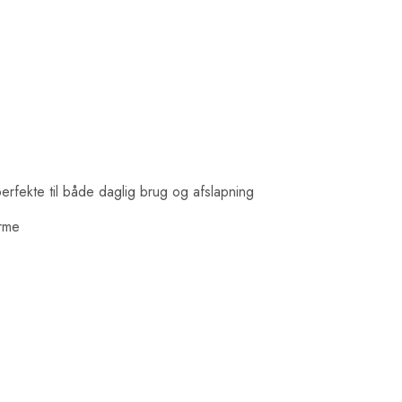
erfekte til både daglig brug og afslapning
arme