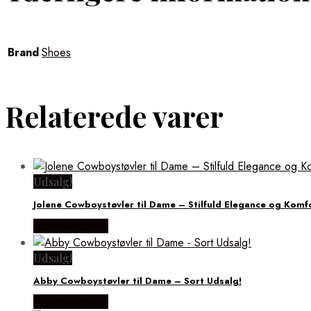
Brand
Shoes
Relaterede varer
Udsalg!
Jolene Cowboystøvler til Dame – Stilfuld Elegance og Komf
Vælg Størrelse
Udsalg!
Abby Cowboystøvler til Dame – Sort Udsalg!
Vælg Størrelse