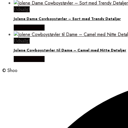
Udsalg!
Jolene Dame Cowboystøvler – Sort med Trendy Detaljer
Vælg Størrelse
Udsalg!
Jolene Cowboystøvler til Dame – Camel med Nitte Detaljer
Vælg Størrelse
© Shoo