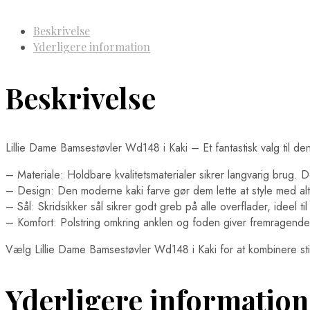
Beskrivelse
Yderligere information
Beskrivelse
Lillie Dame Bamsestøvler Wd148 i Kaki – Et fantastisk valg til d
– Materiale: Holdbare kvalitetsmaterialer sikrer langvarig brug
– Design: Den moderne kaki farve gør dem lette at style med alt fr
– Sål: Skridsikker sål sikrer godt greb på alle overflader, ideel t
– Komfort: Polstring omkring anklen og foden giver fremragende
Vælg Lillie Dame Bamsestøvler Wd148 i Kaki for at kombinere stil
Yderligere information