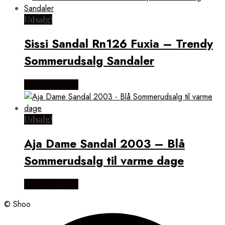
Udsalg!
Sissi Sandal Rn126 Fuxia – Trendy
Sommerudsalg Sandaler
Vælg Størrelse
Udsalg!
Aja Dame Sandal 2003 – Blå
Sommerudsalg til varme dage
Vælg Størrelse
© Shoo