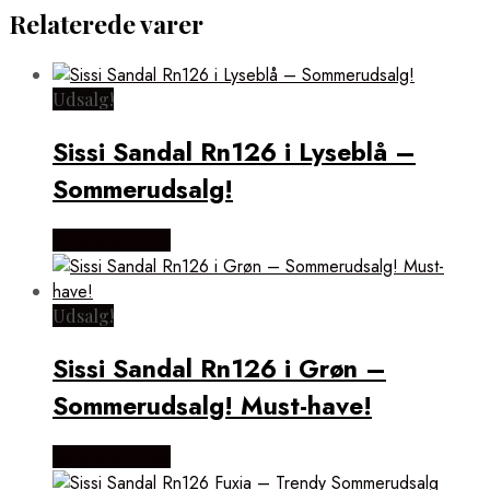
Relaterede varer
Udsalg!
Sissi Sandal Rn126 i Lyseblå –
Sommerudsalg!
Vælg Størrelse
Udsalg!
Sissi Sandal Rn126 i Grøn –
Sommerudsalg! Must-have!
Vælg Størrelse