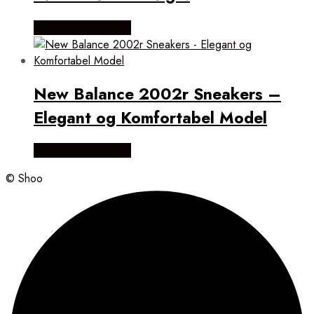
Købes hos Magasin
New Balance 2002r Sneakers –
Elegant og Komfortabel Model
Købes hos Magasin
© Shoo