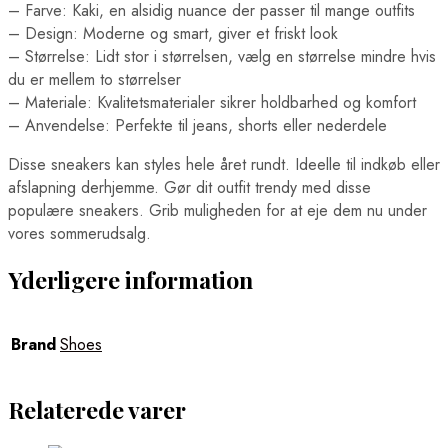
– Farve: Kaki, en alsidig nuance der passer til mange outfits
– Design: Moderne og smart, giver et friskt look
– Størrelse: Lidt stor i størrelsen, vælg en størrelse mindre hvis
du er mellem to størrelser
– Materiale: Kvalitetsmaterialer sikrer holdbarhed og komfort
– Anvendelse: Perfekte til jeans, shorts eller nederdele
Disse sneakers kan styles hele året rundt. Ideelle til indkøb eller
afslapning derhjemme. Gør dit outfit trendy med disse
populære sneakers. Grib muligheden for at eje dem nu under
vores sommerudsalg.
Yderligere information
Brand
Shoes
Relaterede varer