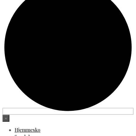
×
Hjemmesko