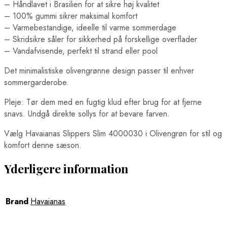
– Håndlavet i Brasilien for at sikre høj kvalitet
– 100% gummi sikrer maksimal komfort
– Varmebestandige, ideelle til varme sommerdage
– Skridsikre såler for sikkerhed på forskellige overflader
– Vandafvisende, perfekt til strand eller pool
Det minimalistiske olivengrønne design passer til enhver
sommergarderobe.
Pleje: Tør dem med en fugtig klud efter brug for at fjerne
snavs. Undgå direkte sollys for at bevare farven.
Vælg Havaianas Slippers Slim 4000030 i Olivengrøn for stil og
komfort denne sæson.
Yderligere information
Brand
Havaianas