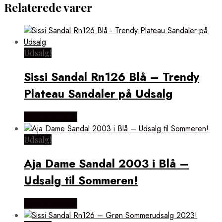
Relaterede varer
Udsalg!
Sissi Sandal Rn126 Blå – Trendy
Plateau Sandaler på Udsalg
Vælg Størrelse
Udsalg!
Aja Dame Sandal 2003 i Blå –
Udsalg til Sommeren!
Vælg Størrelse