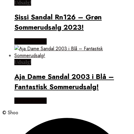
Udsalg!
Sissi Sandal Rn126 – Grøn
Sommerudsalg 2023!
Vælg Størrelse
Udsalg!
Aja Dame Sandal 2003 i Blå –
Fantastisk Sommerudsalg!
Vælg Størrelse
© Shoo