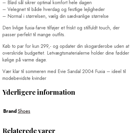
– Blød sål sikrer optimal komfort hele dagen
– Velegnet til både hverdag og festlige lejligheder
– Normal i størrelsen, vælg din sædvanlige størrelse
Den livlige fuxia-farve tilføjer et friskt og stilfuldt touch, der
passer perfekt til mange outfits.
Køb to par for kun 299,- og opdater din skogarderobe uden at
overskride budgettet. Letvægtsmaterialerne holder dine fødder
kølige på varme dage.
Vær klar til sommeren med Evie Sandal 2004 Fuxia – ideel til
modebevidste kvinder
Yderligere information
Brand
Shoes
Relaterede varer