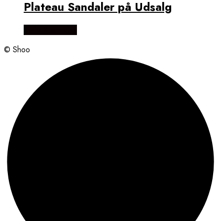
Plateau Sandaler på Udsalg
Vælg Størrelse
© Shoo