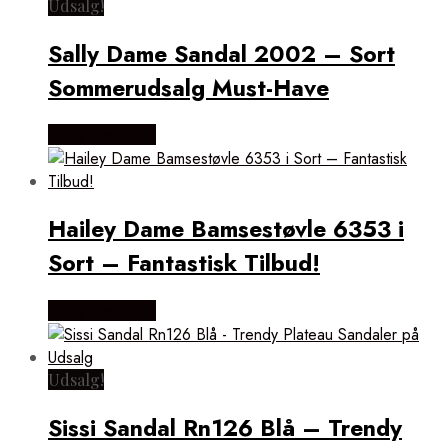
Udsalg!
Sally Dame Sandal 2002 – Sort
Sommerudsalg Must-Have
Vælg Størrelse
Hailey Dame Bamsestøvle 6353 i
Sort – Fantastisk Tilbud!
Vælg Størrelse
Udsalg!
Sissi Sandal Rn126 Blå – Trendy