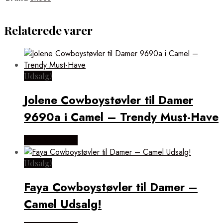
Relaterede varer
Udsalg!
Jolene Cowboystøvler til Damer
9690a i Camel – Trendy Must-Have
Vælg Størrelse
Udsalg!
Faya Cowboystøvler til Damer –
Camel Udsalg!