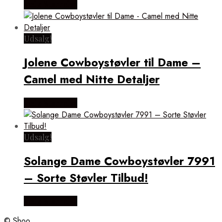
Vælg Størrelse
Udsalg!
Jolene Cowboystøvler til Dame –
Camel med Nitte Detaljer
Vælg Størrelse
Udsalg!
Solange Dame Cowboystøvler 7991
– Sorte Støvler Tilbud!
Vælg Størrelse
© Shoo