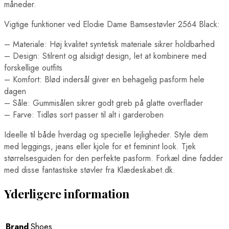
måneder.
Vigtige funktioner ved Elodie Dame Bamsestøvler 2564 Black:
– Materiale: Høj kvalitet syntetisk materiale sikrer holdbarhed
– Design: Stilrent og alsidigt design, let at kombinere med
forskellige outfits
– Komfort: Blød indersål giver en behagelig pasform hele
dagen
– Såle: Gummisålen sikrer godt greb på glatte overflader
– Farve: Tidløs sort passer til alt i garderoben
Ideelle til både hverdag og specielle lejligheder. Style dem
med leggings, jeans eller kjole for et feminint look. Tjek
størrelsesguiden for den perfekte pasform. Forkæl dine fødder
med disse fantastiske støvler fra Klædeskabet.dk.
Yderligere information
Brand
Shoes