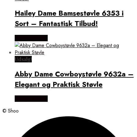
Hailey Dame Bamsestøvle 6353 i
Sort – Fantastisk Tilbud!
Vælg Størrelse
Udsalg!
Abby Dame Cowboystøvle 9632a –
Elegant og Praktisk Støvle
Vælg Størrelse
© Shoo