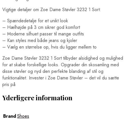
Vigtige detaljer om Zoe Dame Støvler 3232 1 Sort:
– Spændedetalje for et unikt look
– Hælhøjde på 3 cm sikrer god komfort
– Moderne silhuet passer til mange outfits
– Kan styles med både jeans og kjoler
– Vælg en størrelse op, hvis du ligger mellem to
Zoe Dame Støvler 3232 1 Sort tilbyder alsidighed og mulighed
for at skabe forskellige looks. Opgrader din skosamling med
disse støvler og nyd den perfekte blanding af stil og
funktionalitet. Invester i Zoe Dame Støvler – det vil du sætte
pris på
Yderligere information
Brand
Shoes