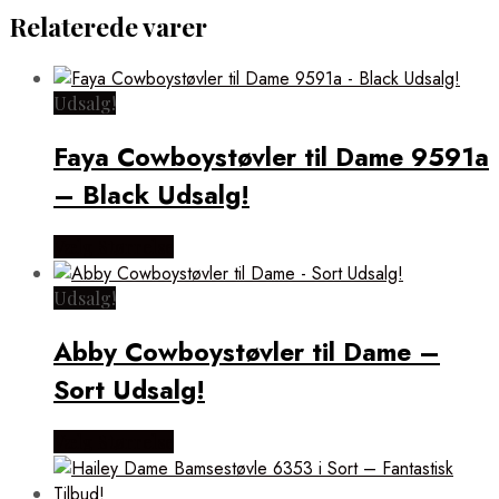
Relaterede varer
Udsalg!
Faya Cowboystøvler til Dame 9591a
– Black Udsalg!
Vælg Størrelse
Udsalg!
Abby Cowboystøvler til Dame –
Sort Udsalg!
Vælg Størrelse