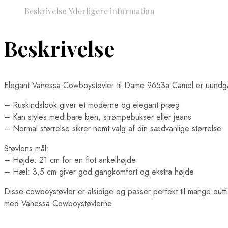
Beskrivelse
Yderligere information
Beskrivelse
Elegant Vanessa Cowboystøvler til Dame 9653a Camel er uundgåeli
– Ruskindslook giver et moderne og elegant præg
– Kan styles med bare ben, strømpebukser eller jeans
– Normal størrelse sikrer nemt valg af din sædvanlige størrelse
Støvlens mål:
– Højde: 21 cm for en flot ankelhøjde
– Hæl: 3,5 cm giver god gangkomfort og ekstra højde
Disse cowboystøvler er alsidige og passer perfekt til mange outfits. 
med Vanessa Cowboystøvlerne