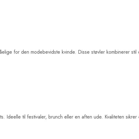
ge for den modebevidste kvinde. Disse støvler kombinerer stil og
Ideelle til festivaler, brunch eller en aften ude. Kvaliteten sikrer en