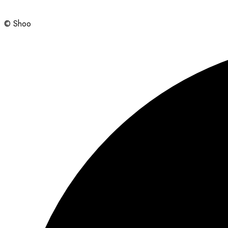
© Shoo