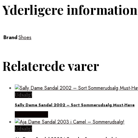
Yderligere information
Brand
Shoes
Relaterede varer
Udsalg!
Sally Dame Sandal 2002 – Sort Sommerudsalg Must-Have
Vælg Størrelse
Udsalg!