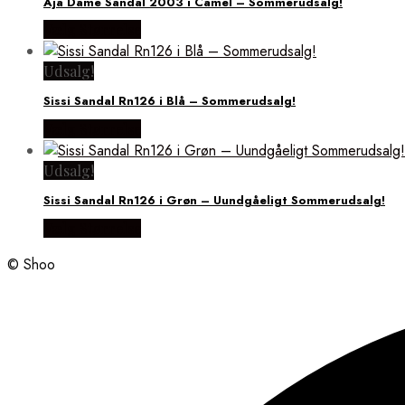
Aja Dame Sandal 2003 i Camel – Sommerudsalg!
Vælg Størrelse
Udsalg!
Sissi Sandal Rn126 i Blå – Sommerudsalg!
Vælg Størrelse
Udsalg!
Sissi Sandal Rn126 i Grøn – Uundgåeligt Sommerudsalg!
Vælg Størrelse
© Shoo