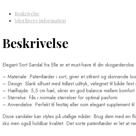
Beskrivelse
Yderligere information
Beskrivelse
Elegant Sort Sandal fra Elle er et must-have til din skogarderobe.
– Materiale: Patentlæder i sort, giver et stilrent og skinnende lo
– Design: Slank silhuet med tidløst udtryk, velegnet til både fes
– Hælhøjde: 5,5 cm hæl, sikrer en god balance mellem komfort
– Størrelse: Fås i normale størrelser for optimal pasform
– Anvendelse: Perfekt til festtøj eller som elegant supplement til
Disse sandaler kan styles på utallige måder. Brug dem med en flo
sko men også holdbar kvalitet. Det sorte patentlæder er let at reng