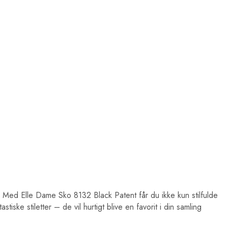
e. Med Elle Dame Sko 8132 Black Patent får du ikke kun stilfulde
ske stiletter – de vil hurtigt blive en favorit i din samling