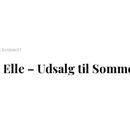
il Sommer!
 Elle – Udsalg til Somm