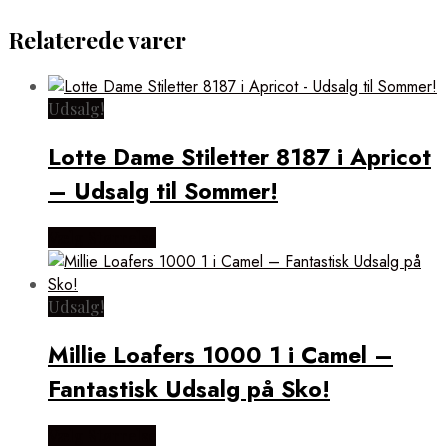
Relaterede varer
Udsalg!
Lotte Dame Stiletter 8187 i Apricot
– Udsalg til Sommer!
Vælg Størrelse
Udsalg!
Millie Loafers 1000 1 i Camel –
Fantastisk Udsalg på Sko!
Vælg Størrelse