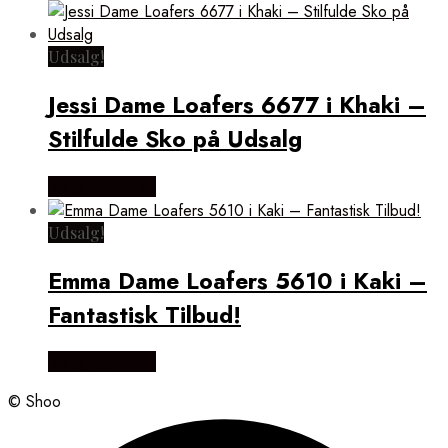
Udsalg!
Jessi Dame Loafers 6677 i Khaki –
Stilfulde Sko på Udsalg
Vælg Størrelse
Udsalg!
Emma Dame Loafers 5610 i Kaki –
Fantastisk Tilbud!
Vælg Størrelse
© Shoo