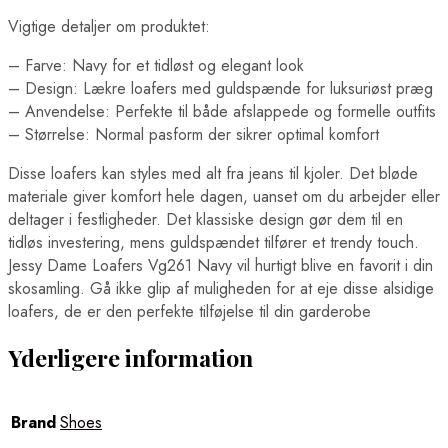
Vigtige detaljer om produktet:
– Farve: Navy for et tidløst og elegant look
– Design: Lækre loafers med guldspænde for luksuriøst præg
– Anvendelse: Perfekte til både afslappede og formelle outfits
– Størrelse: Normal pasform der sikrer optimal komfort
Disse loafers kan styles med alt fra jeans til kjoler. Det bløde
materiale giver komfort hele dagen, uanset om du arbejder eller
deltager i festligheder. Det klassiske design gør dem til en
tidløs investering, mens guldspændet tilfører et trendy touch.
Jessy Dame Loafers Vg261 Navy vil hurtigt blive en favorit i din
skosamling. Gå ikke glip af muligheden for at eje disse alsidige
loafers, de er den perfekte tilføjelse til din garderobe
Yderligere information
Brand
Shoes